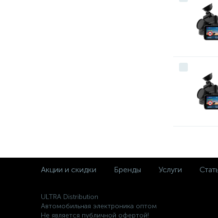
Акции и скидки
Бренды
Услуги
Стат
ULTRA Distribution
Автомобильная электроника оптом
Не является публичной офертой!