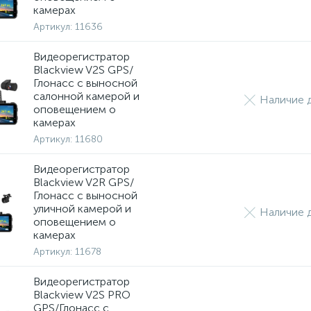
камерах
Артикул:
11636
Видеорегистратор
Blackview V2S GPS/
Глонасс с выносной
салонной камерой и
Наличие д
оповещением о
камерах
Артикул:
11680
Видеорегистратор
Blackview V2R GPS/
Глонасс с выносной
уличной камерой и
Наличие д
оповещением о
камерах
Артикул:
11678
Видеорегистратор
Blackview V2S PRO
GPS/Глонасс с