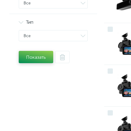
Все
Тип
Все
Показать