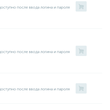
оступно после ввода логина и пароля
оступно после ввода логина и пароля
оступно после ввода логина и пароля